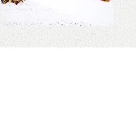
EIL UNSERES TEAMS
F DEM HOF