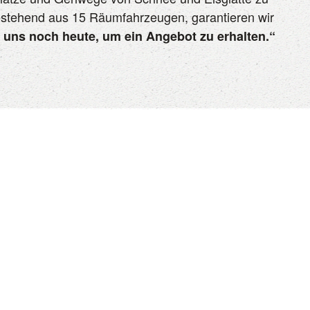
estehend aus 15 Räumfahrzeugen, garantieren wir
e uns noch heute, um ein Angebot zu erhalten.“
RECHTLICHES
WERDE T
DATENSCHUTZERKLÄRUNG
JOBS AU
IMPRESSUM
ndhof-
RECHTLICHES
ZERTIFIKATE