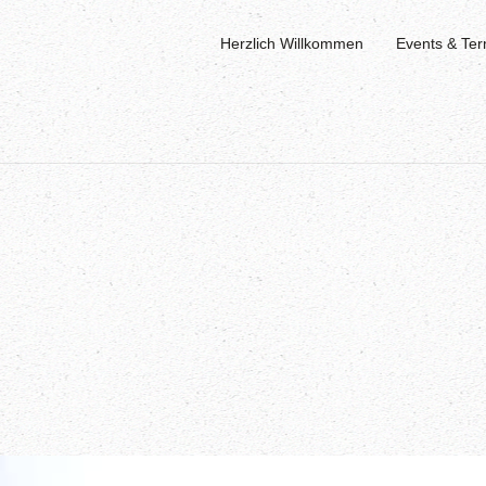
Herzlich Willkommen
Events & Ter
Skip to main content