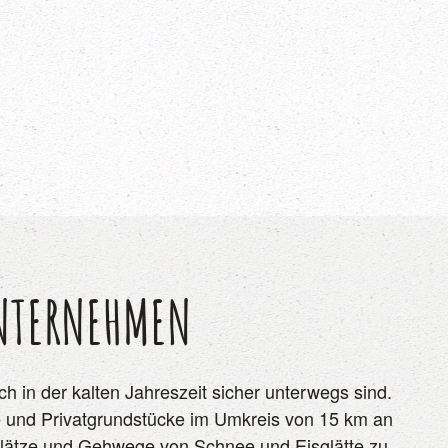
NTERNEHMEN
h in der kalten Jahreszeit sicher unterwegs sind.
te und Privatgrundstücke im Umkreis von 15 km an
plätze und Gehwege von Schnee und Eisglätte zu