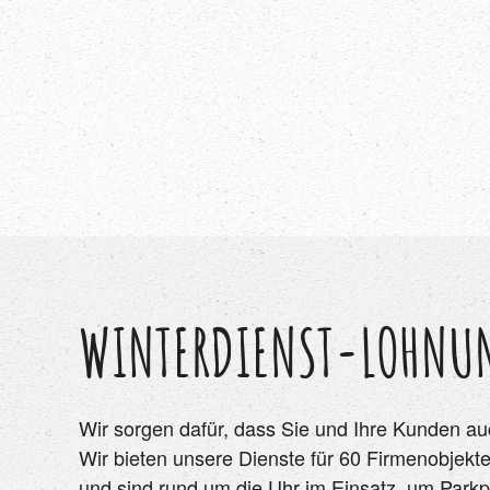
WINTERDIENST-LOHNU
Wir sorgen dafür, dass Sie und Ihre Kunden auc
Wir bieten unsere Dienste für 60 Firmenobjek
und sind rund um die Uhr im Einsatz, um Park