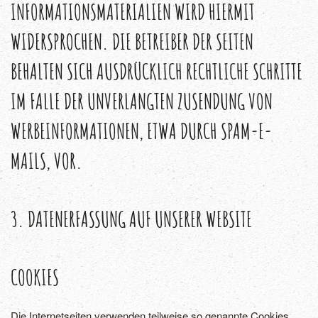
INFORMATIONSMATERIALIEN WIRD HIERMIT
WIDERSPROCHEN. DIE BETREIBER DER SEITEN
BEHALTEN SICH AUSDRÜCKLICH RECHTLICHE SCHRITTE
IM FALLE DER UNVERLANGTEN ZUSENDUNG VON
WERBEINFORMATIONEN, ETWA DURCH SPAM-E-
MAILS, VOR.
3. DATENERFASSUNG AUF UNSERER WEBSITE
COOKIES
Die Internetseiten verwenden teilweise so genannte Cookies.