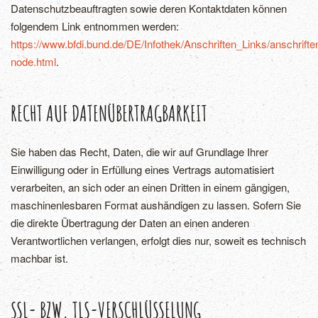
Datenschutzbeauftragten sowie deren Kontaktdaten können
folgendem Link entnommen werden:
https://www.bfdi.bund.de/DE/Infothek/Anschriften_Links/anschrifte
node.html
.
RECHT AUF DATENÜBERTRAGBARKEIT
Sie haben das Recht, Daten, die wir auf Grundlage Ihrer
Einwilligung oder in Erfüllung eines Vertrags automatisiert
verarbeiten, an sich oder an einen Dritten in einem gängigen,
maschinenlesbaren Format aushändigen zu lassen. Sofern Sie
die direkte Übertragung der Daten an einen anderen
Verantwortlichen verlangen, erfolgt dies nur, soweit es technisch
machbar ist.
SSL- BZW. TLS-VERSCHLÜSSELUNG