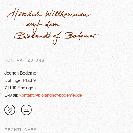
KONTAKT ZU UNS
Jochen Bodemer
Döffinger Pfad 9
71139 Ehningen
E-Mail:
kontakt@biolandhof-bodemer.de
RECHTLICHES