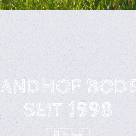
LANDHOF BOD
SEIT 1998
Zertifikate