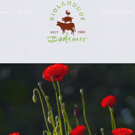
rmine
Kontakt
Was wir machen