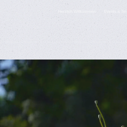
Herzlich Willkommen
Events & Te
Skip to main content