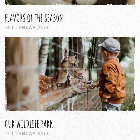
FLAVORS OF THE SEASON
16 FEBRUAR 2018
OUR WILDLIFE PARK
14 FEBRUAR 2018