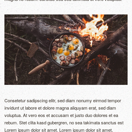
Consetetur sadipscing elitr, sed diam nonumy eirmod tempor
invidunt ut labore et dolore magna aliquyam erat, sed diam
voluptua. At vero eos et accusam et justo duo dolores et ea
rebum. Stet clita kasd gubergren, no sea takimata sanctus est
Lorem ipsum dolor sit amet. Lorem ipsum dolor sit amet,