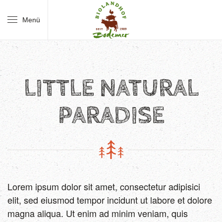
Menü
Skip to main content
LITTLE NATURAL
PARADISE
Lorem ipsum dolor sit amet, consectetur adipisici
elit, sed eiusmod tempor incidunt ut labore et dolore
magna aliqua. Ut enim ad minim veniam, quis