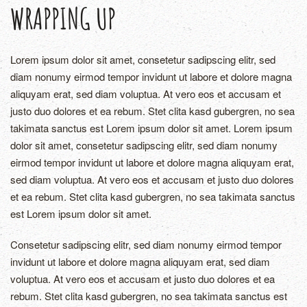
WRAPPING UP
Lorem ipsum dolor sit amet, consetetur sadipscing elitr, sed
diam nonumy eirmod tempor invidunt ut labore et dolore magna
aliquyam erat, sed diam voluptua. At vero eos et accusam et
justo duo dolores et ea rebum. Stet clita kasd gubergren, no sea
takimata sanctus est Lorem ipsum dolor sit amet. Lorem ipsum
dolor sit amet, consetetur sadipscing elitr, sed diam nonumy
eirmod tempor invidunt ut labore et dolore magna aliquyam erat,
sed diam voluptua. At vero eos et accusam et justo duo dolores
et ea rebum. Stet clita kasd gubergren, no sea takimata sanctus
est Lorem ipsum dolor sit amet.
Consetetur sadipscing elitr, sed diam nonumy eirmod tempor
invidunt ut labore et dolore magna aliquyam erat, sed diam
voluptua. At vero eos et accusam et justo duo dolores et ea
rebum. Stet clita kasd gubergren, no sea takimata sanctus est