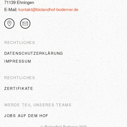
71139 Ehningen
E-Mail:
kontakt@biolandhof-bodemer.de
RECHTLICHES
DATENSCHUTZERKLÄRUNG
IMPRESSUM
RECHTLICHES
ZERTIFIKATE
WERDE TEIL UNSERES TEAMS
JOBS AUF DEM HOF
© Biolandhof Bodemer 2023