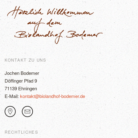
KONTAKT ZU UNS
Jochen Bodemer
Döffinger Pfad 9
71139 Ehningen
E-Mail:
kontakt@biolandhof-bodemer.de
RECHTLICHES