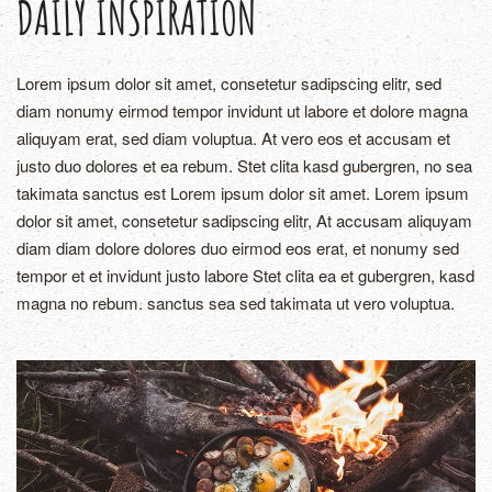
DAILY INSPIRATION
Lorem ipsum dolor sit amet, consetetur sadipscing elitr, sed
diam nonumy eirmod tempor invidunt ut labore et dolore magna
aliquyam erat, sed diam voluptua. At vero eos et accusam et
justo duo dolores et ea rebum. Stet clita kasd gubergren, no sea
takimata sanctus est Lorem ipsum dolor sit amet. Lorem ipsum
dolor sit amet, consetetur sadipscing elitr, At accusam aliquyam
diam diam dolore dolores duo eirmod eos erat, et nonumy sed
tempor et et invidunt justo labore Stet clita ea et gubergren, kasd
magna no rebum. sanctus sea sed takimata ut vero voluptua.