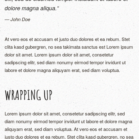
dolore magna aliqua.“
John Doe
At vero eos et accusam et justo duo dolores et ea rebum. Stet
clita kasd gubergren, no sea takimata sanctus est Lorem ipsum
dolor sit amet. Lorem ipsum dolor sit amet, consetetur
sadipscing elitr, sed diam nonumy eirmod tempor invidunt ut
labore et dolore magna aliquyam erat, sed diam voluptua.
WRAPPING UP
Lorem ipsum dolor sit amet, consetetur sadipscing elitr, sed
diam nonumy eirmod tempor invidunt ut labore et dolore magna
aliquyam erat, sed diam voluptua. At vero eos et accusam et
justo duo dolores et ea rebum. Stet clita kasd gubergren, no sea