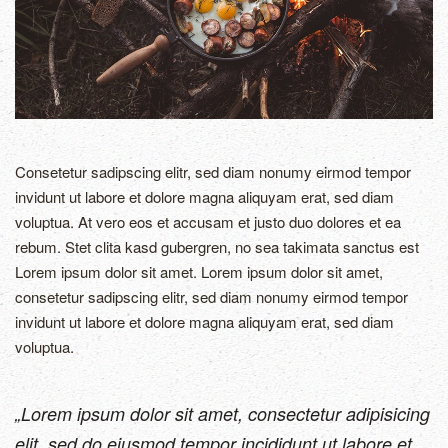
Consetetur sadipscing elitr, sed diam nonumy eirmod tempor
invidunt ut labore et dolore magna aliquyam erat, sed diam
voluptua. At vero eos et accusam et justo duo dolores et ea
rebum. Stet clita kasd gubergren, no sea takimata sanctus est
Lorem ipsum dolor sit amet. Lorem ipsum dolor sit amet,
consetetur sadipscing elitr, sed diam nonumy eirmod tempor
invidunt ut labore et dolore magna aliquyam erat, sed diam
voluptua.
„Lorem ipsum dolor sit amet, consectetur adipisicing
elit, sed do eiusmod tempor incididunt ut labore et