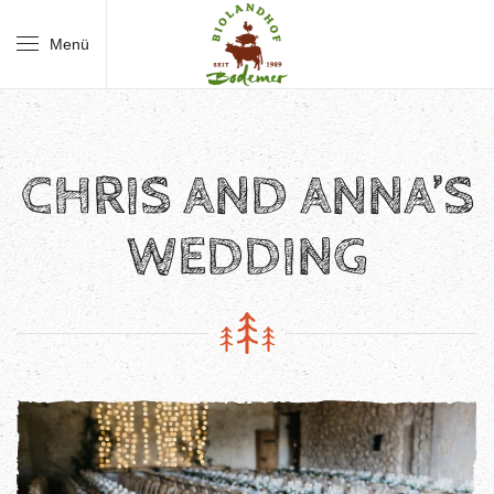
Menü
Skip to main content
CHRIS AND ANNA’S
WEDDING