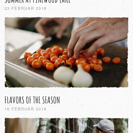
23 FEBRUAR 2018
FLAVORS OF THE SEASON
16 FEBRUAR 2018