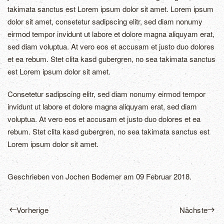
takimata sanctus est Lorem ipsum dolor sit amet. Lorem ipsum
dolor sit amet, consetetur sadipscing elitr, sed diam nonumy
eirmod tempor invidunt ut labore et dolore magna aliquyam erat,
sed diam voluptua. At vero eos et accusam et justo duo dolores
et ea rebum. Stet clita kasd gubergren, no sea takimata sanctus
est Lorem ipsum dolor sit amet.
Consetetur sadipscing elitr, sed diam nonumy eirmod tempor
invidunt ut labore et dolore magna aliquyam erat, sed diam
voluptua. At vero eos et accusam et justo duo dolores et ea
rebum. Stet clita kasd gubergren, no sea takimata sanctus est
Lorem ipsum dolor sit amet.
Geschrieben von
Jochen Bodemer
am
09 Februar 2018
.
Vorherige
Nächste