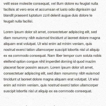
velit esse molestie consequat, vel illum dolore eu feugiat nulla
facilisis at vero eros et accumsan et iusto odio dignissim qui
blandit praesent luptatum zzril delenit augue duis dolore te
feugait nulla facilisi.
Lorem ipsum dolor sit amet, consectetuer adipiscing elit, sed
diam nonummy nibh euismod tincidunt ut laoreet dolore magna
aliquam erat volutpat. Ut wisi enim ad minim veniam, quis
nostrud exerci tation ullamcorper suscipit lobortis nisl ut aliquip
ex ea commodo consequat. Nam liber tempor cum soluta nobis
eleifend option congue nihil imperdiet doming id quod mazim
placerat facer possim assum. Lorem ipsum dolor sit amet,
consectetuer adipiscing elit, sed diam nonummy nibh euismod
tincidunt ut laoreet dolore magna aliquam erat volutpat. Ut wisi
enim ad minim veniam, quis nostrud exerci tation ullamcorper
suscipit lobortis nisl ut aliquip ex ea commodo consequat.